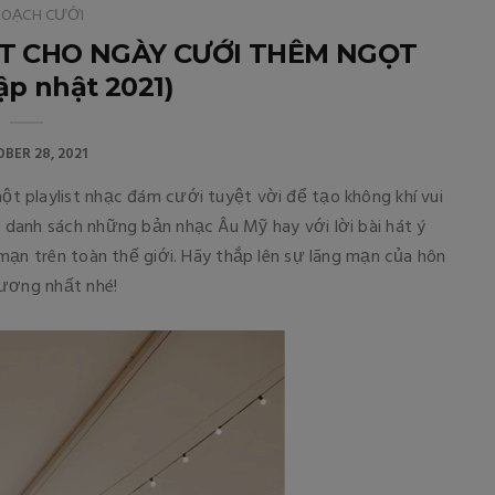
HOẠCH CƯỚI
ẤT CHO NGÀY CƯỚI THÊM NGỌT
p nhật 2021)
BER 28, 2021
 playlist nhạc đám cưới tuyệt vời để tạo không khí vui
danh sách những bản nhạc Âu Mỹ hay với lời bài hát ý
mạn trên toàn thế giới. Hãy thắp lên sự lãng mạn của hôn
dương nhất nhé!