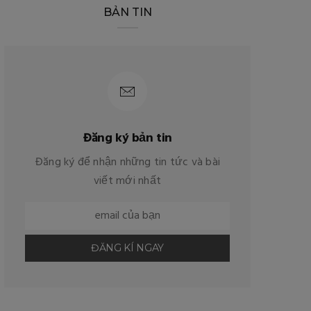
BẢN TIN
Đăng ký bản tin
Đăng ký để nhận những tin tức và bài
viết mới nhất