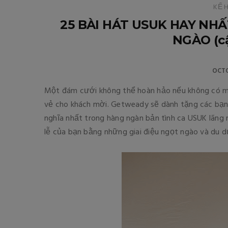
KẾ 
25 BÀI HÁT USUK HAY NH
NGÀO (cậ
OCTO
Một đám cưới không thể hoàn hảo nếu không có một
vẻ cho khách mời. Getweady sẽ dành tặng các bạn 
nghĩa nhất trong hàng ngàn bản tình ca USUK lãng 
lễ của bạn bằng những giai điệu ngọt ngào và du 