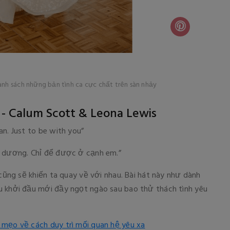
anh sách những bản tình ca cực chất trên sàn nhảy
 - Calum Scott & Leona Lewis
n. Just to be with you”
i dương. Chỉ để được ở cạnh em.”
 cũng sẽ khiến ta quay về với nhau. Bài hát này như dành
u khởi đầu mới đầy ngọt ngào sau bao thử thách tình yêu
 mẹo về cách duy trì mối quan hệ yêu xa