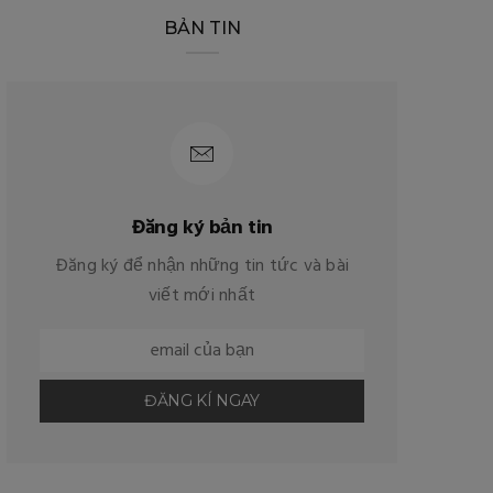
BẢN TIN
Đăng ký bản tin
Đăng ký để nhận những tin tức và bài
viết mới nhất