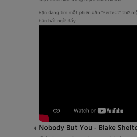
Bạn đang tìm một phiên bản “Perfect” thơ m
bạn bất ngờ đấy.
Nobody But You - Blake Shelto