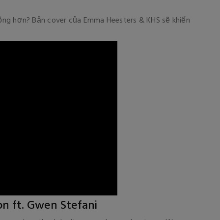
ộng hơn? Bản cover của Emma Heesters & KHS sẽ khiến
n ft. Gwen Stefani