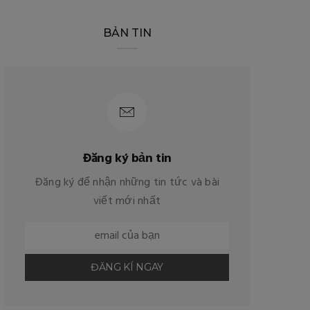
BẢN TIN
Đăng ký bản tin
Đăng ký để nhận những tin tức và bài
viết mới nhất