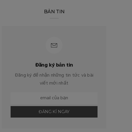
BẢN TIN
Đăng ký bản tin
Đăng ký để nhận những tin tức và bài
viết mới nhất