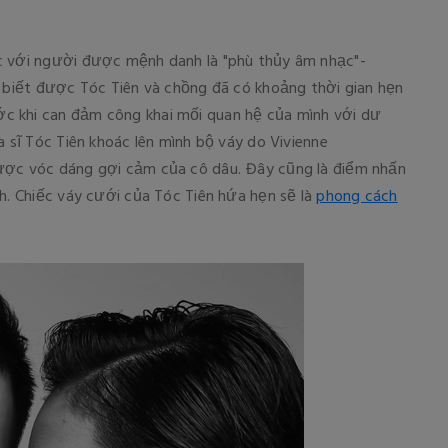
c với người được mệnh danh là "phù thủy âm nhạc"-
ẽ biết được Tóc Tiên và chồng đã có khoảng thời gian hẹn
c khi can đảm công khai mối quan hệ của mình với dư
a sĩ Tóc Tiên khoác lên mình bộ váy do Vivienne
ược vóc dáng gợi cảm của cô dâu. Đây cũng là điểm nhấn
h. Chiếc váy cưới của Tóc Tiên hứa hẹn sẽ là
phong cách