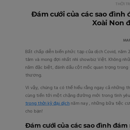
THỜI T
Đám cưới của các sao đình 
Xoài Non đ
MAR
Bất chấp diễn biến phức tạp của dịch Covid, năm 
tâm và mong đợi nhất nhì showbiz Việt. Không nhữ
năm đặc biệt, đánh dấu cột mốc quan trọng trong
thương.
Vì vậy, chúng ta có thể hiểu rằng ngay cả những 
cùng tiến tới một chặng đường mới trong tình yê
trong thời kỳ đại dịch
năm nay , những bữa tiệc cư
cho bạn!
Đám cưới của các sao đình đám 