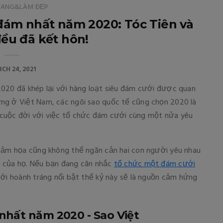
RANG&LÀM ĐẸP
đám nhất năm 2020: Tóc Tiên và
ều đã kết hôn!
CH 24, 2021
2020 đã khép lại với hàng loạt siêu đám cưới được quan
ng ở Việt Nam, các ngôi sao quốc tế cũng chọn 2020 là
 cuộc đời với việc tổ chức đám cưới cùng một nửa yêu
thảm họa cũng không thể ngăn cản hai con người yêu nhau
u của họ. Nếu bạn đang cân nhắc
tổ chức một đám cưới
ới hoành tráng nổi bật thế kỷ này sẽ là nguồn cảm hứng
nhất năm 2020 - Sao Việt