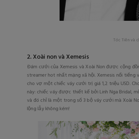
Tóc Tiên và 
2. Xoài non và Xemesis
Đám cưới của Xemesis và Xoài Non được cộng đồn
streamer hot nhất mạng xã hội. Xemesis nổi tiếng v
cho vợ một chiếc váy cưới trị giá 1,2 triệu USD. C
này: chiếc váy được thiết kế bởi Linh Nga Bridal,
và đó chỉ là một trong số 3 bộ váy cưới mà Xoài No
lộng lẫy không kém!