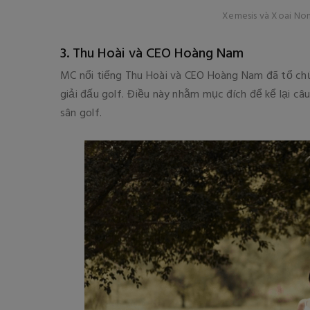
Xemesis và Xoai No
3. Thu Hoài và CEO Hoàng Nam
MC nổi tiếng Thu Hoài và CEO Hoàng Nam đã tổ ch
giải đấu golf. Điều này nhằm mục đích để kể lại câ
sân golf.