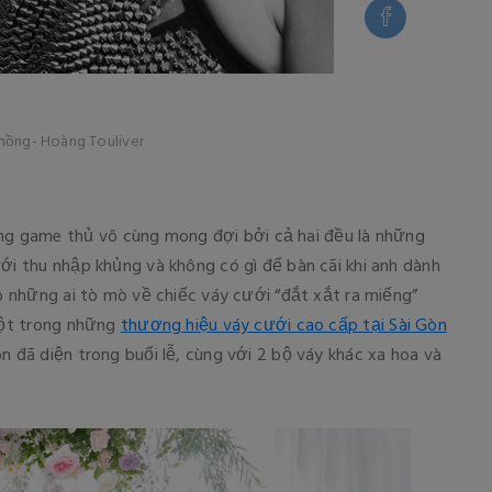
chồng- Hoàng Touliver
g game thủ vô cùng mong đợi bởi cả hai đều là những
ới thu nhập khủng và không có gì để bàn cãi khi anh dành
ho những ai tò mò về chiếc váy cưới “đắt xắt ra miếng”
 một trong những
thương hiệu váy cưới cao cấp tại Sài Gòn
n đã diện trong buổi lễ, cùng với 2 bộ váy khác xa hoa và