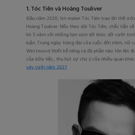
1. Tóc Tiên và Hoàng Touliver
Đầu năm 2020, hit-maker Tóc Tiên trao lời thề ướ
Hoàng Touliver. Nếu theo dõi Tóc Tiên, chắc hẳn s
hò 5 năm với những lùm xùm dở khóc dở cười trướ
luận. Trong ngày trọng đại của cuộc đời mình, nữ c
Westwood thiết kế riêng và đã phần nào tôn lên đ
của bữa tiệc, thu hút sự chú ý của nhiều quan khác
váy cưới năm 2021
.