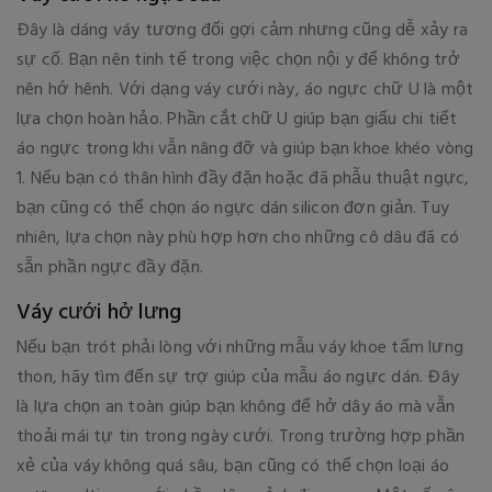
Đây là dáng váy tương đối gợi cảm nhưng cũng dễ xảy ra
sự cố. Bạn nên tinh tế trong việc chọn nội y để không trở
nên hớ hênh. Với dạng váy cưới này, áo ngực chữ U là một
lựa chọn hoàn hảo. Phần cắt chữ U giúp bạn giấu chi tiết
áo ngực trong khi vẫn nâng đỡ và giúp bạn khoe khéo vòng
1. Nếu bạn có thân hình đầy đặn hoặc đã phẫu thuật ngực,
bạn cũng có thể chọn áo ngực dán silicon đơn giản. Tuy
nhiên, lựa chọn này phù hợp hơn cho những cô dâu đã có
sẵn phần ngực đầy đặn.
Váy cưới hở lưng
Nếu bạn trót phải lòng với những mẫu váy khoe tấm lưng
thon, hãy tìm đến sự trợ giúp của mẫu áo ngực dán. Đây
là lựa chọn an toàn giúp bạn không để hở dây áo mà vẫn
thoải mái tự tin trong ngày cưới. Trong trường hợp phần
xẻ của váy không quá sâu, bạn cũng có thể chọn loại áo