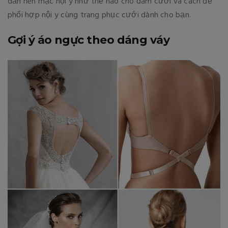
dẫn nên mặc nội y như thế nào cho đám cưới và cách để
phối hợp nội y cùng trang phục cưới dành cho bạn.
Gợi ý áo ngực theo dáng váy