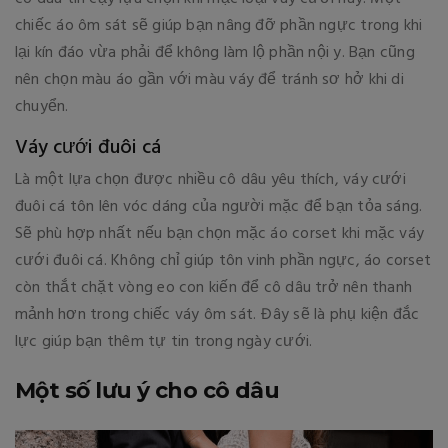
chiếc áo ôm sát sẽ giúp bạn nâng đỡ phần ngực trong khi
lại kín đáo vừa phải để không làm lộ phần nội y. Bạn cũng
nên chọn màu áo gần với màu váy để tránh sơ hở khi di
chuyển.
Váy cưới đuôi cá
Là một lựa chọn được nhiều cô dâu yêu thích, váy cưới
đuôi cá tôn lên vóc dáng của người mặc để bạn tỏa sáng.
Sẽ phù hợp nhất nếu bạn chọn mặc áo corset khi mặc váy
cưới đuôi cá. Không chỉ giúp tôn vinh phần ngực, áo corset
còn thắt chặt vòng eo con kiến để cô dâu trở nên thanh
mảnh hơn trong chiếc váy ôm sát. Đây sẽ là phụ kiện đắc
lực giúp bạn thêm tự tin trong ngày cưới.
Một số lưu ý cho cô dâu