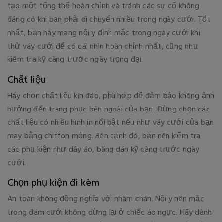
tạo một tổng thể hoàn chỉnh và tránh các sự cố không
đáng có khi bạn phải di chuyển nhiều trong ngày cưới. Tốt
nhất, bạn hãy mang nội y định mặc trong ngày cưới khi
thử váy cưới để có cái nhìn hoàn chỉnh nhất, cũng như
kiểm tra kỹ càng trước ngày trọng đại.
Chất liệu
Hãy chọn chất liệu kín đáo, phù hợp để đảm bảo không ảnh
hưởng đến trang phục bên ngoài của bạn. Đừng chọn các
chất liệu có nhiều hình in nổi bật nếu như váy cưới của bạn
may bằng chiffon mỏng. Bên cạnh đó, bạn nên kiểm tra
các phụ kiện như dây áo, băng dán kỹ càng trước ngày
cưới.
Chọn phụ kiện đi kèm
An toàn không đồng nghĩa với nhàm chán. Nội y nên mặc
trong đám cưới không dừng lại ở chiếc áo ngực. Hãy dành