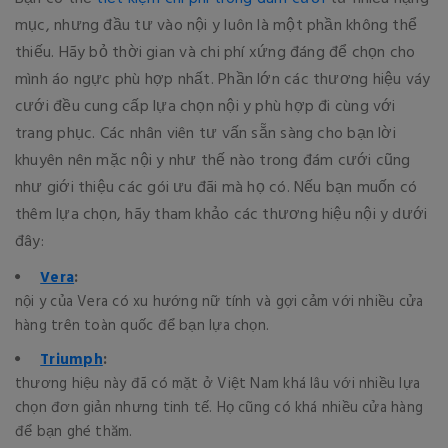
mục, nhưng đầu tư vào nội y luôn là một phần không thể
thiếu. Hãy bỏ thời gian và chi phí xứng đáng để chọn cho
mình áo ngực phù hợp nhất. Phần lớn các thương hiệu váy
cưới đều cung cấp lựa chọn nội y phù hợp đi cùng với
trang phục. Các nhân viên tư vấn sẵn sàng cho bạn lời
khuyên nên mặc nội y như thế nào trong đám cưới cũng
như giới thiệu các gói ưu đãi mà họ có. Nếu bạn muốn có
thêm lựa chọn, hãy tham khảo các thương hiệu nội y dưới
đây:
Vera
:
nội y của Vera có xu hướng nữ tính và gợi cảm với nhiều cửa
hàng trên toàn quốc để bạn lựa chọn.
Triumph
:
thương hiệu này đã có mặt ở Việt Nam khá lâu với nhiều lựa
chọn đơn giản nhưng tinh tế. Họ cũng có khá nhiều cửa hàng
để bạn ghé thăm.