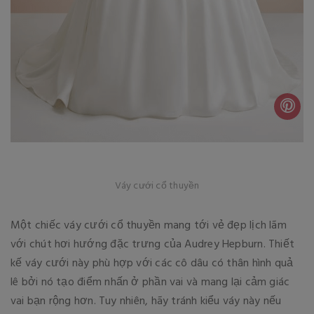
Váy cưới cổ thuyền
Một chiếc váy cưới cổ thuyền mang tới vẻ đẹp lịch lãm
với chút hơi hướng đặc trưng của Audrey Hepburn. Thiết
kế váy cưới này phù hợp với các cô dâu có thân hình quả
lê bởi nó tạo điểm nhấn ở phần vai và mang lại cảm giác
vai bạn rộng hơn. Tuy nhiên, hãy tránh kiểu váy này nếu