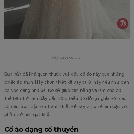
Váy cưới cổ tròn
Bạn hẳn đã khá quen thuộc với kiểu cổ áo này qua những
chiếc áo thun. Hãy chọn thiết kế váy cưới này nếu như bạn
có vóc dáng nhỏ bé. Nó sẽ giúp cân bằng và làm cho cơ
thể bạn trở nên đầy đặn hơn. Điều đó đồng nghĩa với các
cô dâu tròn trịa nên tránh thiết kế này vì nó sẽ làm bạn có
phần trở nên quá khổ.
Cổ áo dạng cổ thuyền