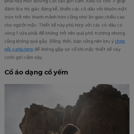
phải hay một đường cắt sâu gợi cảm. Kiểu cổ chữ V giúp
đánh lừa thị giác đáng kể, khiến các cô dâu với khuôn mặt
tròn trở nên thanh mảnh hơn cũng như ăn gian chiều cao
cho người mặc. Thiết kế này phù hợp với các cô dâu có
vòng 1 vừa phải để không trở nên quá phô trương nhưng
cũng không quá gầy. Đồng thời, bạn cũng nên lưu ý
chọn
nội y phù hợp
để không gặp sự cố khi mặc thiết kế váy
cưới gợi cảm này.
Cổ áo dạng cổ yếm