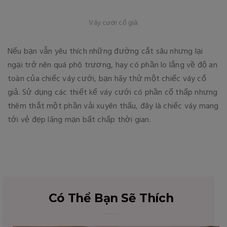
Váy cưới cổ giả
Nếu bạn vẫn yêu thích những đường cắt sâu nhưng lại
ngại trở nên quá phô trương, hay có phần lo lắng về độ an
toàn của chiếc váy cưới, bạn hãy thử một chiếc váy cổ
giả. Sử dụng các thiết kế váy cưới có phần cổ thấp nhưng
thêm thắt một phần vải xuyên thấu, đây là chiếc váy mang
tới vẻ đẹp lãng mạn bất chấp thời gian.
Có Thể Bạn Sẽ Thích