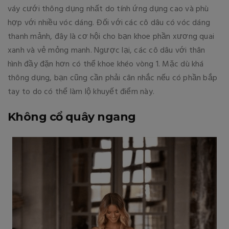
váy cưới thông dụng nhất do tính ứng dụng cao và phù
hợp với nhiều vóc dáng. Đối với các cô dâu có vóc dáng
thanh mảnh, đây là cơ hội cho bạn khoe phần xương quai
xanh và vẻ mỏng manh. Ngược lại, các cô dâu với thân
hình đầy đặn hơn có thể khoe khéo vòng 1. Mặc dù khá
thông dụng, bạn cũng cần phải cân nhắc nếu có phần bắp
tay to do có thể làm lộ khuyết điểm này.
Không cổ quây ngang