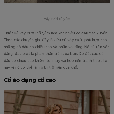
Váy cưới cổ yếm
Thiết kế váy cưới cổ yếm làm khá nhiều cô dâu xao xuyến.
Theo các chuyên gia, đây là kiểu cổ váy cưới phù hợp cho
những cô dâu có chiều cao và phần vai rộng. Nó sẽ tôn vóc
dáng, đặc biệt là phần thân trên của bạn. Do đó, các cô
dâu có chiều cao khiêm tốn hay vai hẹp nên tránh thiết kế
này vì nó có thể làm bạn trở nên quá khổ.
Cổ áo dạng cổ cao