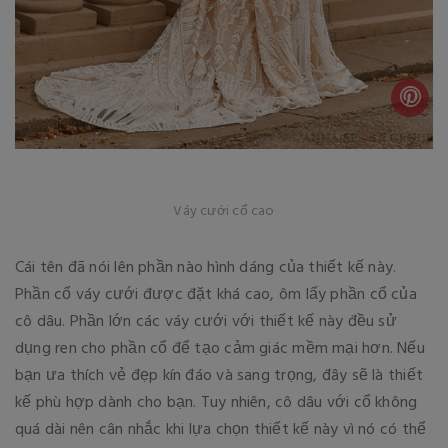
Váy cưới cổ cao
Cái tên đã nói lên phần nào hình dáng của thiết kế này.
Phần cổ váy cưới được đặt khá cao, ôm lấy phần cổ của
cô dâu. Phần lớn các váy cưới với thiết kế này đều sử
dụng ren cho phần cổ để tạo cảm giác mềm mại hơn. Nếu
bạn ưa thích vẻ đẹp kín đáo và sang trọng, đây sẽ là thiết
kế phù hợp dành cho bạn. Tuy nhiên, cô dâu với cổ không
quá dài nên cân nhắc khi lựa chọn thiết kế này vì nó có thể