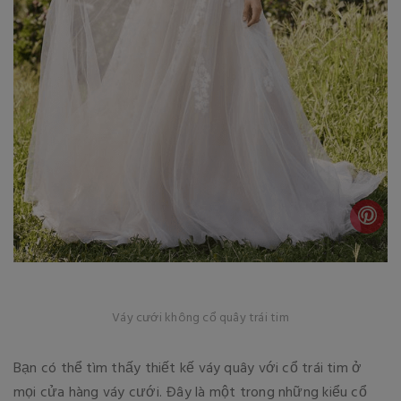
Váy cưới không cổ quây trái tim
Bạn có thể tìm thấy thiết kế váy quây với cổ trái tim ở
mọi cửa hàng váy cưới. Đây là một trong những kiểu cổ