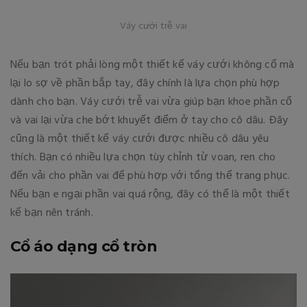
Váy cưới trễ vai
Nếu bạn trót phải lòng một thiết kế váy cưới không cổ mà
lại lo sợ về phần bắp tay, đây chính là lựa chọn phù hợp
dành cho bạn. Váy cưới trễ vai vừa giúp bạn khoe phần cổ
và vai lại vừa che bớt khuyết điểm ở tay cho cô dâu. Đây
cũng là một thiết kế váy cưới được nhiều cô dâu yêu
thích. Bạn có nhiều lựa chọn tùy chỉnh từ voan, ren cho
đến vải cho phần vai để phù hợp với tổng thể trang phục.
Nếu bạn e ngại phần vai quá rộng, đây có thể là một thiết
kế bạn nên tránh.
Cổ áo dạng cổ tròn