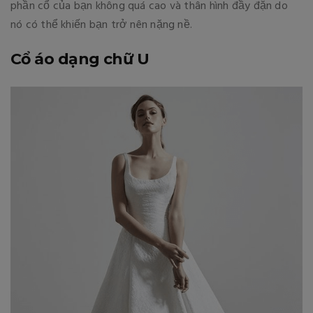
phần cổ của bạn không quá cao và thân hình đầy đặn do
nó có thể khiến bạn trở nên nặng nề.
Cổ áo dạng chữ U