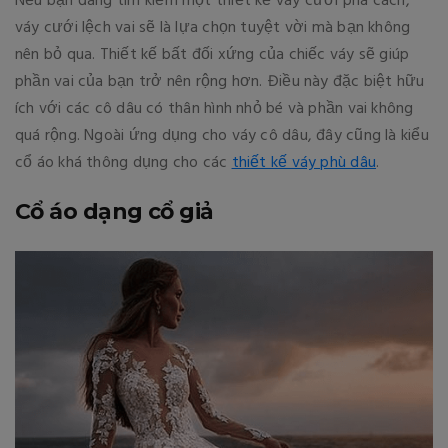
Nếu bạn đang tìm kiếm một thiết kế váy cưới phá cách,
váy cưới lệch vai sẽ là lựa chọn tuyệt vời mà bạn không
nên bỏ qua. Thiết kế bất đối xứng của chiếc váy sẽ giúp
phần vai của bạn trở nên rộng hơn. Điều này đặc biệt hữu
ích với các cô dâu có thân hình nhỏ bé và phần vai không
quá rộng. Ngoài ứng dụng cho váy cô dâu, đây cũng là kiểu
cổ áo khá thông dụng cho các
thiết kế váy phù dâu
.
Cổ áo dạng cổ giả