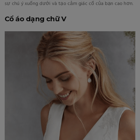
sự chú ý xuống dưới và tạo cảm giác cổ của bạn cao hơn.
Cổ áo dạng chữ V