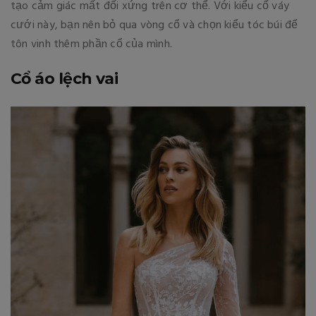
tạo cảm giác mất đối xứng trên cơ thể. Với kiểu cổ váy
cưới này, bạn nên bỏ qua vòng cổ và chọn kiểu tóc búi để
tôn vinh thêm phần cổ của mình.
Cổ áo lệch vai