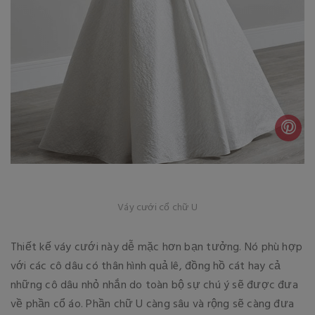
Váy cưới cổ chữ U
Thiết kế váy cưới này dễ mặc hơn bạn tưởng. Nó phù hợp
với các cô dâu có thân hình quả lê, đồng hồ cát hay cả
những cô dâu nhỏ nhắn do toàn bộ sự chú ý sẽ được đưa
về phần cổ áo. Phần chữ U càng sâu và rộng sẽ càng đưa