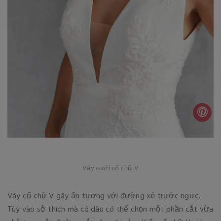
Váy cưới cổ chữ V
Váy cổ chữ V gây ấn tượng với đường xẻ trước ngực.
Tùy vào sở thích mà cô dâu có thể chọn một phần cắt vừa