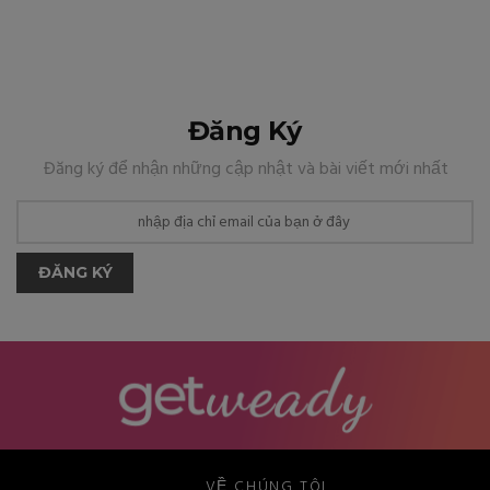
Đăng Ký
Đăng ký để nhận những cập nhật và bài viết mới nhất
ĐĂNG KÝ
VỀ CHÚNG TÔI