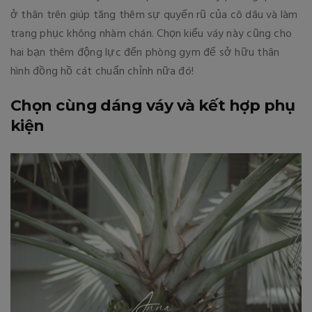
ở thân trên giúp tăng thêm sự quyến rũ của cô dâu và làm
trang phục không nhàm chán. Chọn kiểu váy này cũng cho
hai bạn thêm động lực đến phòng gym để sở hữu thân
hình đồng hồ cát chuẩn chỉnh nữa đó!
Chọn cùng dáng váy và kết hợp phụ
kiện