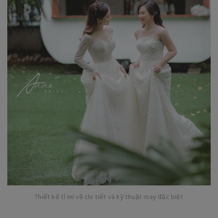
Thiết kế tỉ mỉ về chi tiết và kỹ thuật may đặc biệt