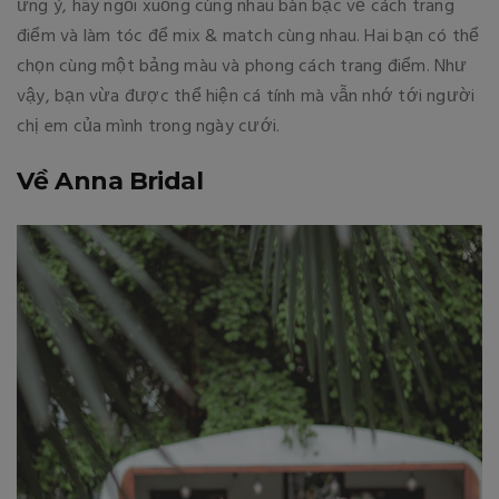
ưng ý, hãy ngồi xuống cùng nhau bàn bạc về cách trang
điểm và làm tóc để mix & match cùng nhau. Hai bạn có thể
chọn cùng một bảng màu và phong cách trang điểm. Như
vậy, bạn vừa được thể hiện cá tính mà vẫn nhớ tới người
chị em của mình trong ngày cưới.
Về Anna Bridal