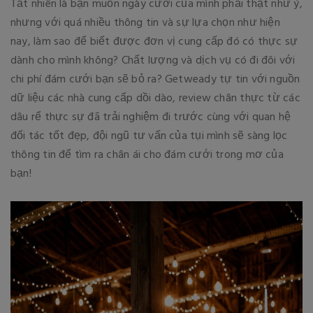
Tất nhiên là bạn muốn ngày cưới của mình phải thật như ý,
nhưng với quá nhiều thông tin và sự lựa chọn như hiện
nay, làm sao để biết được đơn vị cung cấp đó có thực sự
dành cho mình không? Chất lượng và dịch vụ có đi đôi với
chi phí đám cưới bạn sẽ bỏ ra? Getweady tự tin với nguồn
dữ liệu các nhà cung cấp dồi dào, review chân thực từ các
dâu rể thực sự đã trải nghiệm đi trước cùng với quan hệ
đối tác tốt đẹp, đội ngũ tư vấn của tụi mình sẽ sàng lọc
thông tin để tìm ra chân ái cho đám cưới trong mơ của
bạn!